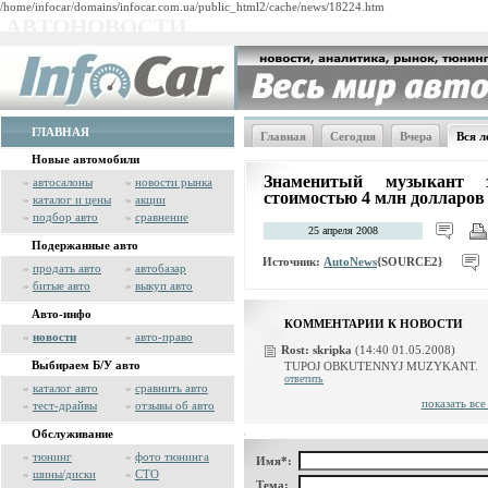
/home/infocar/domains/infocar.com.ua/public_html2/cache/news/18224.htm
АВТОНОВОСТИ
ГЛАВНАЯ
Главная
Сегодня
Вчера
Вся л
Новые автомобили
Знаменитый музыкант 
»
автосалоны
»
новости рынка
стоимостью 4 млн долларов
»
каталог и цены
»
акции
»
подбор авто
»
сравнение
25 апреля 2008
Подержанные авто
Источник:
AutoNews
{SOURCE2}
»
продать авто
»
автобазар
»
битые авто
»
выкуп авто
Авто-инфо
КОММЕНТАРИИ К НОВОСТИ
»
новости
»
авто-право
Rost:
skripka
(14:40 01.05.2008)
Выбираем Б/У авто
TUPOJ OBKUTENNYJ MUZYKANT.
ответить
»
каталог авто
»
сравнить авто
показать вс
»
тест-драйвы
»
отзывы об авто
Обслуживание
»
тюнинг
»
фото тюнинга
Имя*:
»
шины/диски
»
СТО
Тема: