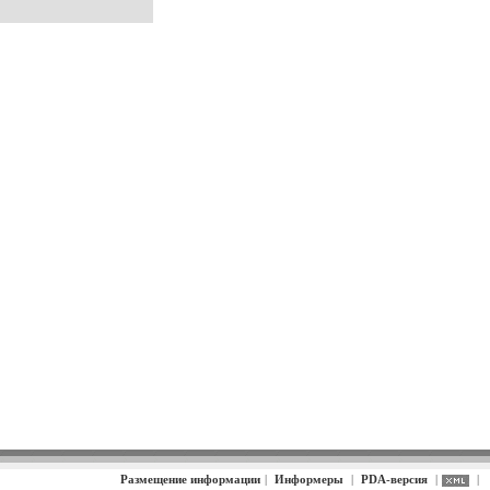
Размещение информации
|
Информеры
|
PDA-версия
|
|