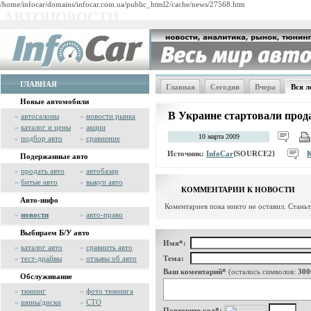
/home/infocar/domains/infocar.com.ua/public_html2/cache/news/27568.htm
АВТОНОВОСТИ
ГЛАВНАЯ
Главная
Сегодня
Вчера
Вся л
Новые автомобили
В Украине стартовали прод
»
автосалоны
»
новости рынка
»
каталог и цены
»
акции
10 марта 2009
»
подбор авто
»
сравнение
Источник:
InfoCar
{SOURCE2}
Подержанные авто
»
продать авто
»
автобазар
»
битые авто
»
выкуп авто
КОММЕНТАРИИ К НОВОСТИ
Авто-инфо
Коментариев пока никто не оставил. Стань
»
новости
»
авто-право
Выбираем Б/У авто
Имя*:
»
каталог авто
»
сравнить авто
»
тест-драйвы
»
отзывы об авто
Тема:
Ваш коментарий*
(осталось символов:
300
Обслуживание
»
тюнинг
»
фото тюнинга
»
шины/диски
»
СТО
Повторите код*: