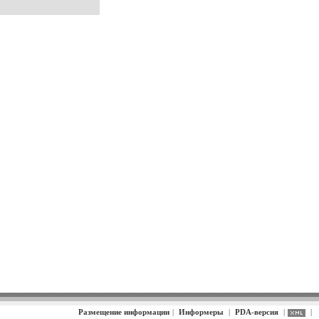
Размещение информации
|
Информеры
|
PDA-версия
|
|