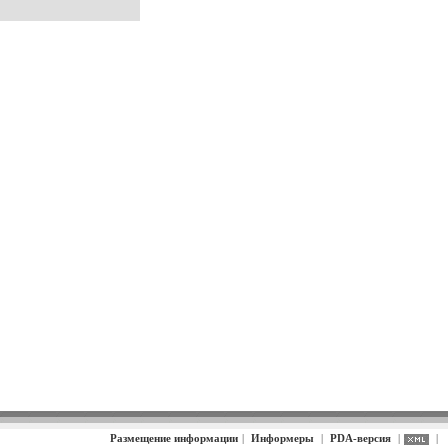
Размещение информации
|
Информеры
|
PDA-версия
|
|