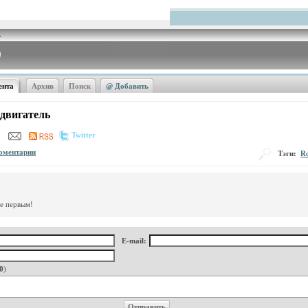
ента
Архив
Поиск
@ Добавить
одвигатель
Twitter
оментарии
Тэги:
Ro
те первым!
E-mail:
0
)