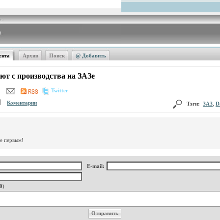
ента
Архив
Поиск
@ Добавить
ают с производства на ЗАЗе
Twitter
Коментарии
Тэги:
ЗАЗ
,
D
те первым!
E-mail:
0
)