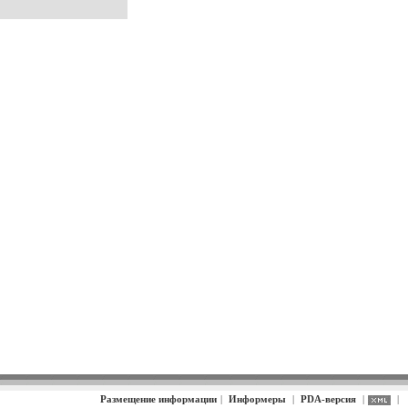
Размещение информации
|
Информеры
|
PDA-версия
|
|