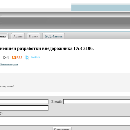
ента
Архив
Поиск
@ Добавить
ьнейшей разработки внедорожника ГАЗ-3106.
Twitter
Коментарии
те первым!
E-mail:
0
)