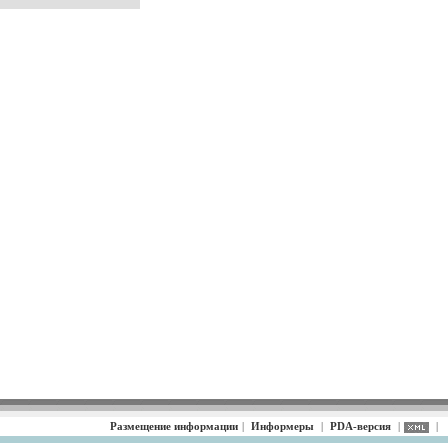
Размещение информации
|
Информеры
|
PDA-версия
|
|