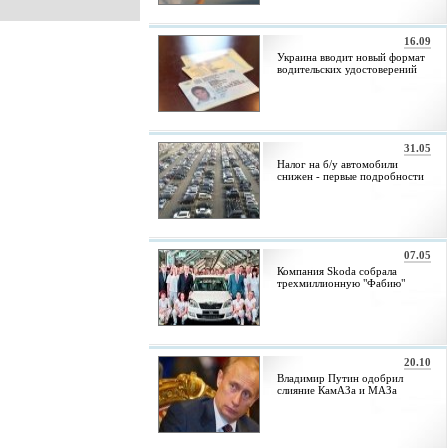
16.09
Украина вводит новый формат
водительских удостоверений
31.05
Налог на б/у автомобили
снижен - первые подробности
07.05
Компания Skoda собрала
трехмиллионную "Фабию"
20.10
Владимир Путин одобрил
слияние КамАЗа и МАЗа