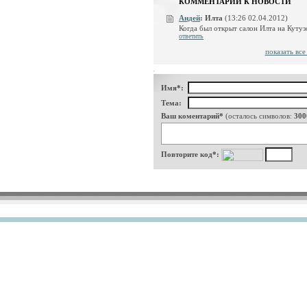
КОММЕНТАРИИ К НОВОСТИ
Андей
:
Илта
(13:26 02.04.2012)
Когда был открыт салон Илта на Кутузо
ответить
показать вс
Имя*:
Тема:
Ваш коментарий*
(осталось символов:
300
Повторите код*: