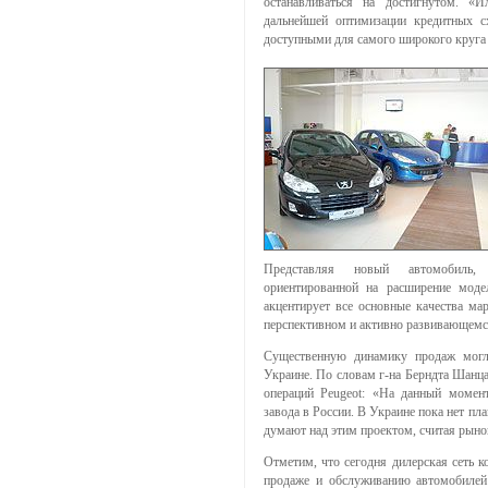
останавливаться на достигнутом. «И
дальнейшей оптимизации кредитных с
доступными для самого широкого круга 
Представляя новый автомобиль, 
ориентированной на расширение мод
акцентирует все основные качества ма
перспективном и активно развивающемс
Существенную динамику продаж могл
Украине. По словам г-на Берндта Шанц
операций Peugeot: «На данный момен
завода в России. В Украине пока нет пла
думают над этим проектом, считая рыно
Отметим, что сегодня дилерская сеть к
продаже и обслуживанию автомобилей