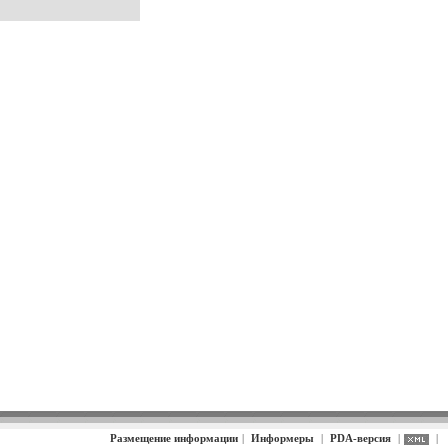
Размещение информации
|
Информеры
|
PDA-версия
|
|